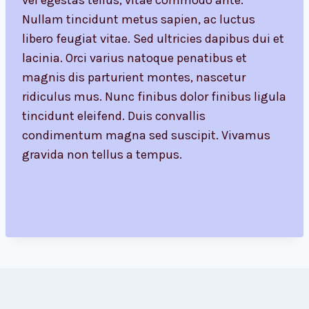
vel egestas tellus, vitae commodo ante.
Nullam tincidunt metus sapien, ac luctus
libero feugiat vitae. Sed ultricies dapibus dui et
lacinia. Orci varius natoque penatibus et
magnis dis parturient montes, nascetur
ridiculus mus. Nunc finibus dolor finibus ligula
tincidunt eleifend. Duis convallis
condimentum magna sed suscipit. Vivamus
gravida non tellus a tempus.