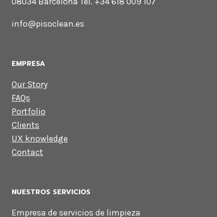
08034 Barcelona Tel. +34 618 009 107
info@pisoclean.es
EMPRESA
Our Story
FAQs
Portfolio
Clients
UX knowledge
Contact
NUESTROS SERVICIOS
Empresa de servicios de limpieza