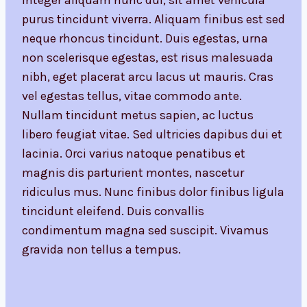
Integer aliquam nunc dui, sit amet vehicula
purus tincidunt viverra. Aliquam finibus est sed
neque rhoncus tincidunt. Duis egestas, urna
non scelerisque egestas, est risus malesuada
nibh, eget placerat arcu lacus ut mauris. Cras
vel egestas tellus, vitae commodo ante.
Nullam tincidunt metus sapien, ac luctus
libero feugiat vitae. Sed ultricies dapibus dui et
lacinia. Orci varius natoque penatibus et
magnis dis parturient montes, nascetur
ridiculus mus. Nunc finibus dolor finibus ligula
tincidunt eleifend. Duis convallis
condimentum magna sed suscipit. Vivamus
gravida non tellus a tempus.