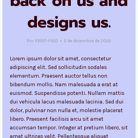
back on us and
designs us.
Por
P2017-PISO
2 de diciembre de 2020
Lorem ipsum dolor sit amet, consectetur
adipiscing elit. Sed sollicitudin sodales
elementum. Praesent auctor tellus non
bibendum mollis. Nam malesuada a erat at
euismod. Suspendisse potenti. Nullam mattis
dui vehicula lacus malesuada lacinia. Sed dui
dolor, pulvinar non nulla et, molestie placerat
libero. Praesent facilisis arcu sit amet
accumsan tempor. Integer at pretium libero, sit
amet ultrices velit. Pellentesque aliquet