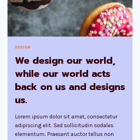
DESIGN
We design our world,
while our world acts
back on us and designs
us.
Lorem ipsum dolor sit amet, consectetur
adipiscing elit. Sed sollicitudin sodales
elementum. Praesent auctor tellus non