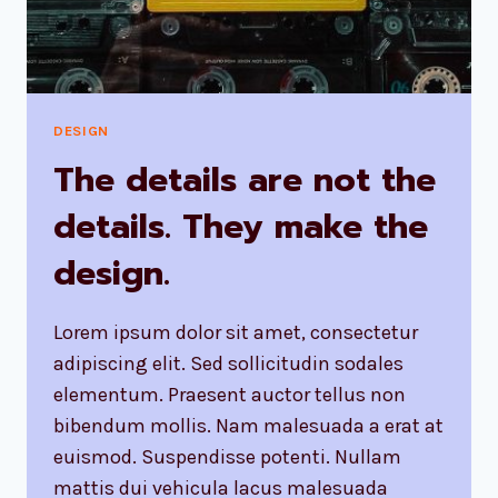
IS
HOW
IT
WORKS.
DESIGN
The details are not the
details. They make the
design.
Lorem ipsum dolor sit amet, consectetur
adipiscing elit. Sed sollicitudin sodales
elementum. Praesent auctor tellus non
bibendum mollis. Nam malesuada a erat at
euismod. Suspendisse potenti. Nullam
mattis dui vehicula lacus malesuada