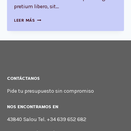
pretium libero, sit…
LUCK
LEER MÁS
IS
THE
RESIDUE
OF
DESIGN.
CONTÁCTANOS
Pide tu presupuesto sin compromiso
NOS ENCONTRAMOS EN
43840 Salou Tel. +34 639 652 682