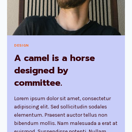
US
AND
DESIGNS
US.
DESIGN
A camel is a horse
designed by
committee.
Lorem ipsum dolor sit amet, consectetur
adipiscing elit. Sed sollicitudin sodales
elementum. Praesent auctor tellus non
bibendum mollis. Nam malesuada a erat at
euismod. Suspendisse potenti. Nullam